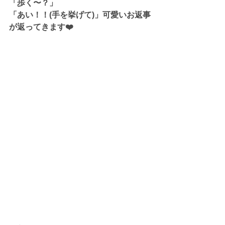
「歩く〜？」
「あい！！(手を挙げて)」可愛いお返事
が返ってきます❤️