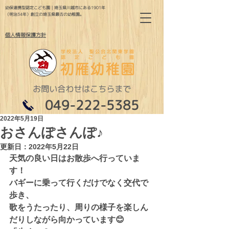
幼保連携型認定こども園｜埼玉県川越市にある1901年
（明治34年）創立の埼玉県最古の幼稚園。
個人情報保護方針
お問い合わせはこちらまで
049-222-5385
2022年5月19日
おさんぽさんぽ♪
更新日：
2022年5月22日
天気の良い日はお散歩へ行っていま
す！
バギーに乗って行くだけでなく交代で
歩き、
歌をうたったり、周りの様子を楽しん
だりしながら向かっています😊