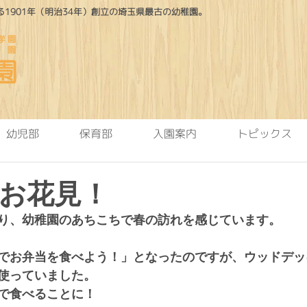
1901年（明治34年）創立の埼玉県最古の幼稚園。
幼児部
保育部
入園案内
トピックス
お花見！
り、幼稚園のあちこちで春の訪れを感じています。
でお弁当を食べよう！」となったのですが、ウッドデッ
使っていました。
で食べることに！