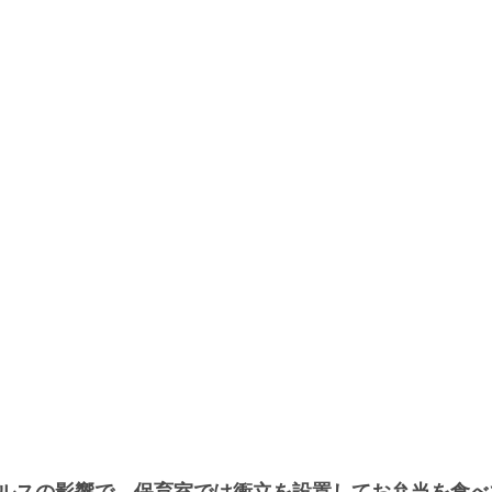
ルスの影響で、保育室では衝立を設置してお弁当を食べ