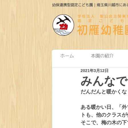
幼保連携型認定こども園｜埼玉県川越市にある
ホーム
本園の紹介
2021年3月12日
みんなで
だんだんと暖かくな
ある暖かい日、「外
トも、他のクラスが
そこで、梅の木の下