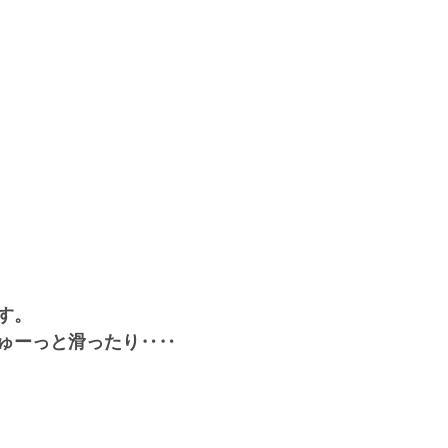
す。
ゅーっと滑ったり‥‥