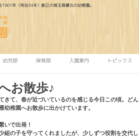
1901年（明治34年）創立の埼玉県最古の幼稚園。
幼児部
保育部
入園案内
トピックス
へお散歩♪
てきて、春が近づいているのを感じる今日この頃。どん
雁幼稚園へお散歩に出かけています。
繋いで出発！
少組の子を守ってくれましたが、少しずつ役割を交代し