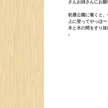
さんお姉さんにお願
初雁公園に着くと、
上に登ってやっほー
木と木の間をすり抜
♪