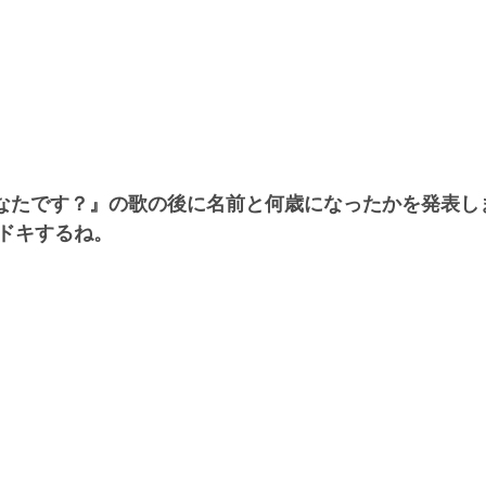
なたです？』の歌の後に名前と何歳になったかを発表し
ドキするね。