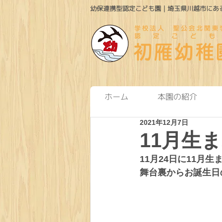
幼保連携型認定こども園｜埼玉県川越市にある
ホーム
本園の紹介
2021年12月7日
11月生
11月24日に11月
舞台裏からお誕生日