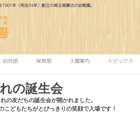
1901年（明治34年）創立の埼玉県最古の幼稚園。
幼児部
保育部
入園案内
トピックス
まれの誕生会
生まれの友だちの誕生会が開かれました。
のこどもたちがとびっきりの笑顔で入場です！