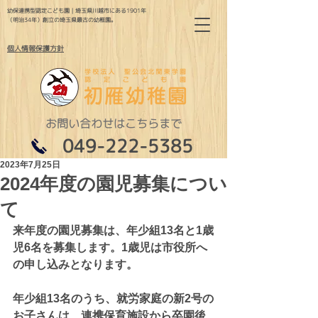
幼保連携型認定こども園｜埼玉県川越市にある1901年
（明治34年）創立の埼玉県最古の幼稚園。
個人情報保護方針
お問い合わせはこちらまで
049-222-5385
2023年7月25日
2024年度の園児募集につい
て
来年度の園児募集は、年少組13名と1歳
児6名を募集します。1歳児は市役所へ
の申し込みとなります。
年少組13名のうち、就労家庭の新2号の
お子さんは、連携保育施設から卒園後