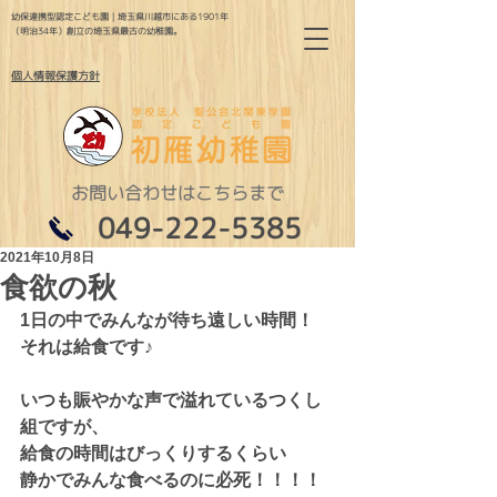
幼保連携型認定こども園｜埼玉県川越市にある1901年
（明治34年）創立の埼玉県最古の幼稚園。
個人情報保護方針
お問い合わせはこちらまで
049-222-5385
2021年10月8日
食欲の秋
1日の中でみんなが待ち遠しい時間！
それは給食です♪
いつも賑やかな声で溢れているつくし
組ですが、
給食の時間はびっくりするくらい
静かでみんな食べるのに必死！！！！