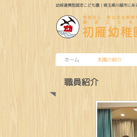
幼保連携型認定こども園｜埼玉県川越市にある
ホーム
本園の紹介
職員紹介