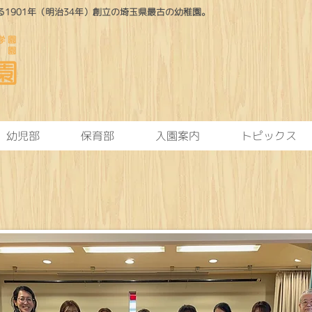
1901年（明治34年）創立の埼玉県最古の幼稚園。
幼児部
保育部
入園案内
トピックス