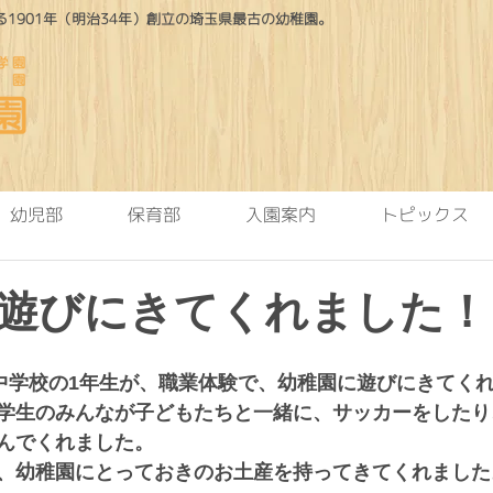
1901年（明治34年）創立の埼玉県最古の幼稚園。
幼児部
保育部
入園案内
トピックス
遊びにきてくれました！
雁中学校の1年生が、職業体験で、幼稚園に遊びにきてく
学生のみんなが子どもたちと一緒に、サッカーをしたり
んでくれました。
、幼稚園にとっておきのお土産を持ってきてくれました