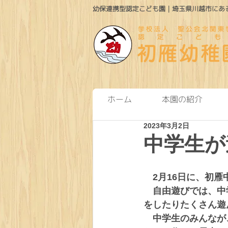
幼保連携型認定こども園｜埼玉県川越市にある
ホーム
本園の紹介
2023年3月2日
中学生が
　2月16日に、初
　自由遊びでは、中
をしたりたくさん遊
　中学生のみんなが