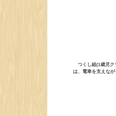
　つくし組(1歳児
は、電車を支えなが